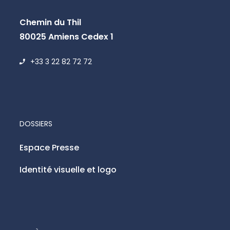
Chemin du Thil
80025 Amiens Cedex 1
+33 3 22 82 72 72
DOSSIERS
Espace Presse
Identité visuelle et logo