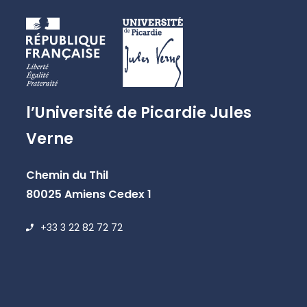
l’Université de Picardie Jules
Verne
Chemin du Thil
80025 Amiens Cedex 1
+33 3 22 82 72 72