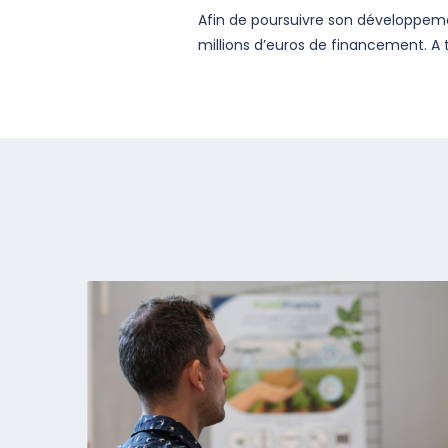
Afin de poursuivre son développeme
millions d’euros de financement. A t