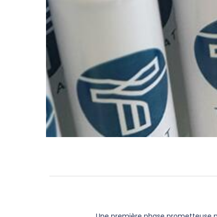
Une première phase prometteuse pou