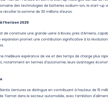
domaine des technologies de batteries sodium-ion, la start-up v
de récolter la somme de 30 millions d’euros.
à l’horizon 2025
de construire une grande usine à Boves, près d’Amiens, capabl
e expansion promet une contribution significative à la révolutio
is.
ne meilleure espérance de vie et des temps de charge plus rap
tent, notamment en termes d'autonomie, leurs avantages économ
le
ellantis Ventures se distingue en contribuant à hauteur de 15 mill
 de Tiamat dans le secteur automobile, avec l’ambition d'alimen