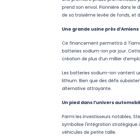
prend son envol. Pionnière dans le 
de sa troisième levée de fonds, et 
Une grande usine près d’Amiens 
Ce financement permettra à Tiamat 
batteries sodium-ion par jour. Cett
création de plus d’un millier d’emplo
Les batteries sodium-ion vantent u
lithium. Bien que des défis subsis
alternative attrayante.
Un pied dans l’univers automobi
Parmi les investisseurs notables, St
symbolise l'intégration stratégique
véhicules de petite taille.