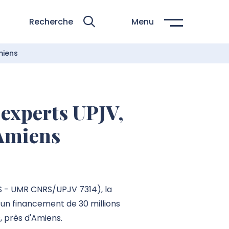
Recherche
Menu
miens
 experts UPJV,
 Amiens
CS - UMR CNRS/UPJV 7314), la
un financement de 30 millions
, près d'Amiens.