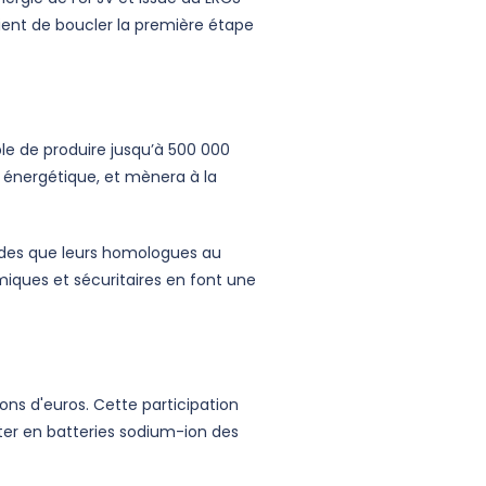
ient de boucler la première étape
e de produire jusqu’à 500 000
n énergétique, et mènera à la
ides que leurs homologues au
iques et sécuritaires en font une
ions d'euros. Cette participation
ter en batteries sodium-ion des