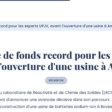
cord pour les experts UPJV, avant l'ouverture d'une usine à A
e de fonds record pour les
l'ouverture d'une usine à
RECHERCHE
 Laboratoire de Réactivité et de Chimie des Solides (LR
ent d'annoncer une avancée décisive dans son parcours : 
 construction d’une usine de batteries sodium-ion à Boves