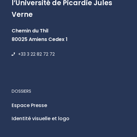
l’Université de Picardie Jules
Verne
Chemin du Thil
80025 Amiens Cedex 1
+33 3 22 82 72 72
DOSSIERS
Espace Presse
Identité visuelle et logo