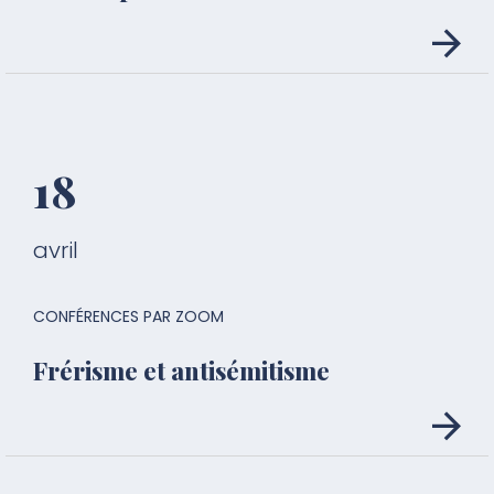
18
avril
CONFÉRENCES PAR ZOOM
Frérisme et antisémitisme