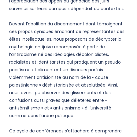
l’appréciation des appels au génocide des juifs
survenus sur leurs campus « dépendait du contexte ».
Devant l’abolition du discernement dont témoignent
ces propos cyniques émanant de représentantes des
élites intellectuelles, nous proposons de décrypter la
mythologie antijuive recomposée à partir de
l’antiracisme né des idéologies décolonialistes,
racialistes et identitaristes qui pratiquent un pseudo
pacifisme et alimentent un discours parfois
violemment antisioniste au nom de la « cause
palestinienne » déshistoricisée et absolutisée. Ainsi,
nous avons pu observer des glissements et des
confusions aussi graves que délétères entre «
antisémitisme » et « antisionisme » à l’université
comme dans l’arène politique.
Ce cycle de conférences s’attachera à comprendre