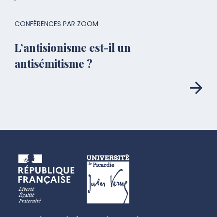
CONFÉRENCES PAR ZOOM
L’antisionisme est-il un
antisémitisme ?