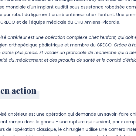
pose mondiale d’un implant auditif sous assistance robotisée c
 par robot du ligament croisé antérieur chez l’enfant. Une prem
du GRECO et de l’équipe médicale du CHU Amiens-Picardie.
oisé antérieur est une opération complexe chez l’enfant, qui doit
urgien orthopédique pédiatrique et membre du GRECO.
Grâce à l’
s actes plus précis. Et valider un protocole de recherche qui a b
rité du médicament et des produits de santé et le comité d’éthi
en action
isé antérieur est une opération qui demande un savoir-faire ch
ent rompu dans le genou – une rupture qui survient, par exempl
rs de l’opération classique, le chirurgien utilise une caméra in