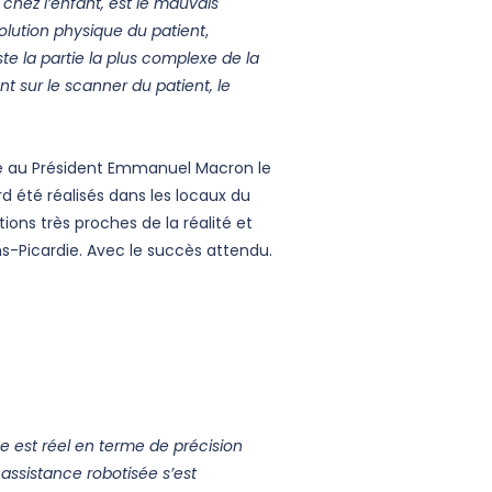
, chez l’enfant, est le mauvais
volution physique du patient
,
te la partie la plus complexe de la
nt sur le scanner du patient, le
té au Président Emmanuel Macron le
rd été réalisés dans les locaux du
ons très proches de la réalité et
ens-Picardie. Avec le succès attendu.
e est réel en terme de précision
 assistance robotisée s’est