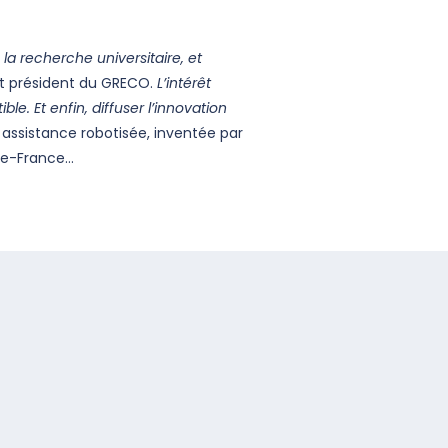
la recherche universitaire, et
 et président du GRECO.
L’intérêt
ble. Et enfin, diffuser l’innovation
 assistance robotisée, inventée par
-de-France…