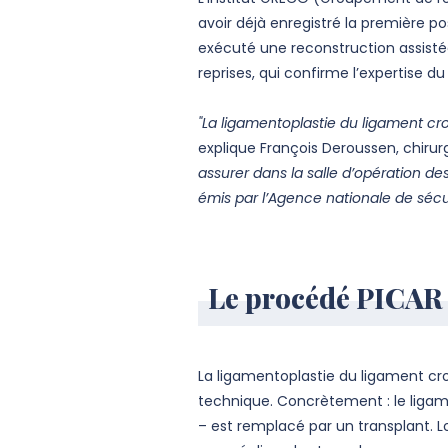
avoir déjà enregistré la première 
exécuté une reconstruction assistée
reprises, qui confirme l’expertise 
"La ligamentoplastie du ligament cr
explique François Deroussen, chir
assurer dans la salle d’opération de
émis par l’Agence nationale de sécu
Le procédé PICAR 
La ligamentoplastie du ligament cro
technique. Concrètement : le ligam
– est remplacé par un transplant. Lo