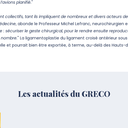
avions planifié.
"
 collectifs, tant ils impliquent de nombreux et divers acteurs de 
médecine
, abonde le Professeur Michel Lefranc, neurochirurgien
e : sécuriser le geste chirurgical, pour le rendre ensuite reproducti
d nombre.
" La ligamentoplastie du ligament croisé antérieur sous
elle et pourrait bien être exportée, à terme, au-delà des Hauts
Les actualités du GRECO