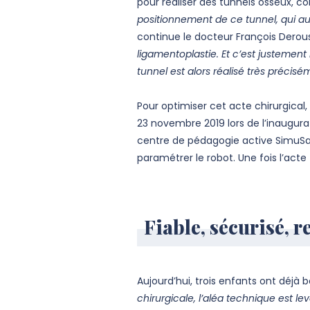
pour réaliser des tunnels osseux,
positionnement de ce tunnel, qui aur
continue le docteur François Derou
ligamentoplastie. Et c’est justement 
tunnel est alors réalisé très précisé
Pour optimiser cet acte chirurgica
23 novembre 2019 lors de l’inaugurat
centre de pédagogie active SimuSant
paramétrer le robot. Une fois l’acte
Fiable, sécurisé, 
Aujourd’hui, trois enfants ont déjà
chirurgicale, l’aléa technique est le