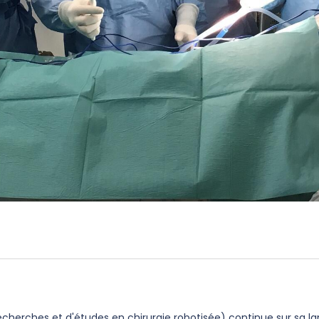
cherches et d'études en chirurgie robotisée) continue sur sa 