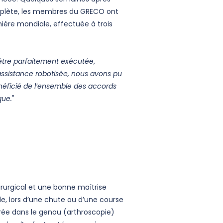
omplète, les membres du GRECO ont
ière mondiale, effectuée à trois
 être parfaitement exécutée
,
assistance robotisée, nous avons pu
énéficié de l’ensemble des accords
que.
"
irurgical et une bonne maîtrise
e, lors d’une chute ou d’une course
sérée dans le genou (arthroscopie)