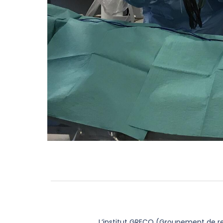
L’institut GRECO (Groupement de re