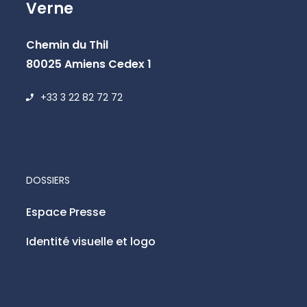
Verne
Chemin du Thil
80025 Amiens Cedex 1
+33 3 22 82 72 72
DOSSIERS
Espace Presse
Identité visuelle et logo